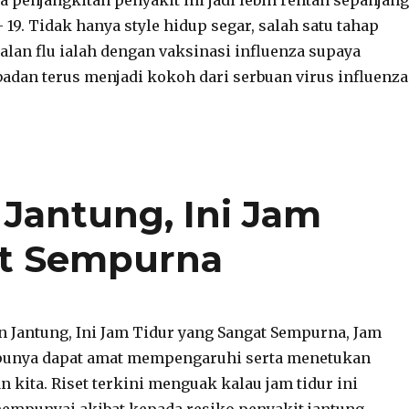
a penjangkitan penyakit ini jadi lebih rentan sepanjang
19. Tidak hanya style hidup segar, salah satu tahap
alan flu ialah dengan vaksinasi influenza supaya
badan terus menjadi kokoh dari serbuan virus influenza
Jantung, Ini Jam
at Sempurna
 Jantung, Ini Jam Tidur yang Sangat Sempurna, Jam
a punya dapat amat mempengaruhi serta menetukan
n kita. Riset terkini menguak kalau jam tidur ini