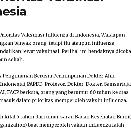
nesia
 Prioritas Vaksinasi Influenza di Indonesia, Walaupun
gkan banyak orang, tetapi flu ataupun influenza
dalikan lewat vaksinasi. Perihal ini hendaknya dicoba
un sekali.
s Pengimunan Berusia Perhimpunan Dokter Ahli
Indonesia( PAPDI), Profesor. Dokter. Dokter. Samsuridja
 AI, FACP berkata, orang yang berumur 60 tahun ke atas
h masuk dalam prioritas memperoleh vaksin influenza.
ih kilat 5 tahun dari umur saran Badan Kesehatan Bumi
ganization) buat memperoleh vaksin influenza ialah