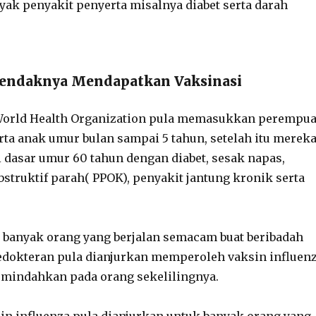
k penyakit penyerta misalnya diabet serta darah
Hendaknya Mendapatkan Vaksinasi
, World Health Organization pula memasukkan perempu
rta anak umur bulan sampai 5 tahun, setelah itu merek
 dasar umur 60 tahun dengan diabet, sesak napas,
bstruktif parah( PPOK), penyakit jantung kronik serta
, banyak orang yang berjalan semacam buat beribadah
kedokteran pula dianjurkan memperoleh vaksin influen
emindahkan pada orang sekelilingnya.