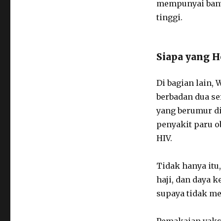
mempunyai banya
tinggi.
Siapa yang 
Di bagian lain
berbadan dua se
yang berumur di
penyakit paru o
HIV.
Tidak hanya itu
haji, dan daya 
supaya tidak m